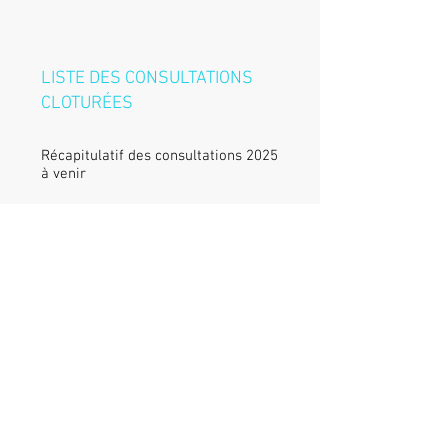
LISTE DES CONSULTATIONS
CLOTURÉES
Récapitulatif des consultations 2025
à venir
©splAmetarra
Citadelle Miollis, boulevard Danielle