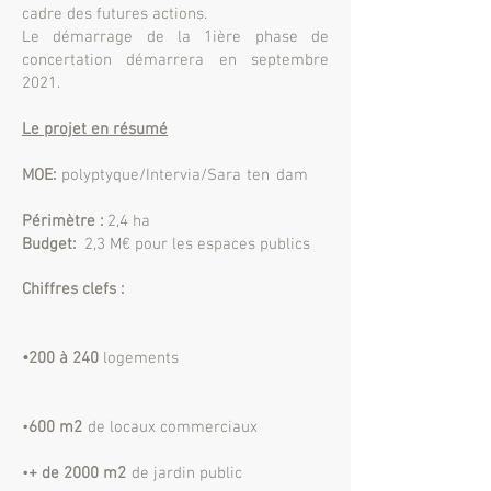
cadre des futures actions.
Le démarrage de la 1ière phase de
concertation démarrera en septembre
2021.
Le projet en résumé
MOE:
polyptyque/Intervia/Sara ten dam
Périmètre :
2,4 ha
Budget:
2,3 M€ pour les espaces publics
Chiffres clefs :
•200 à 240
logements
•
600 m2
de locaux commerciaux
•
+ de 2000 m2
de jardin public