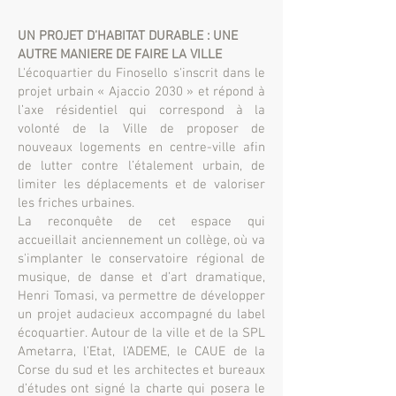
UN PROJET D’HABITAT DURABLE : UNE
AUTRE MANIERE DE FAIRE LA VILLE
L'écoquartier du Finosello s'inscrit dans le
projet urbain « Ajaccio 2030 » et répond à
l’axe résidentiel qui correspond à la
volonté de la Ville de proposer de
nouveaux logements en centre-ville afin
de lutter contre l’étalement urbain, de
limiter les déplacements et de valoriser
les friches urbaines.
La reconquête de cet espace qui
accueillait anciennement un collège, où va
s'implanter le conservatoire régional de
musique, de danse et d’art dramatique,
Henri Tomasi, va permettre de développer
un projet audacieux accompagné du label
écoquartier. Autour de la ville et de la SPL
Ametarra, l’Etat, l'ADEME, le CAUE de la
Corse du sud et les architectes et bureaux
d’études ont signé la charte qui posera le