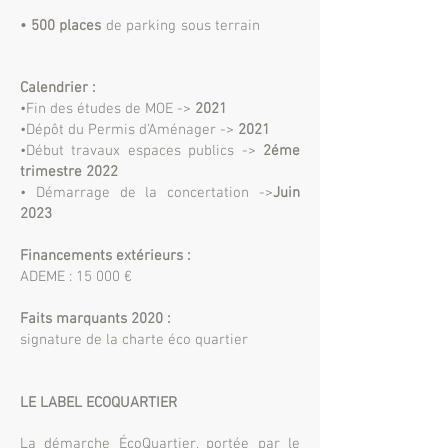
• 500 places
de parking sous terrain
Calendrier :
•Fin des études de MOE ->
2021
•Dépôt du Permis d’Aménager ->
2021
•Début travaux espaces publics ->
2éme
trimestre 2022
• Démarrage de la concertation ->
Juin
2023
Financements extérieurs :
ADEME : 15 000 €
Faits marquants 2020 :
signature de la charte
éco quartier
LE LABEL ECOQUARTIER
La démarche ÉcoQuartier, portée par le